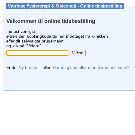
Værløse Fysioterapi & Osteopati - Online tidsbestilling
Velkommen til online tidsbestilling
Indtast venligst
enten
den bookingkode du har modtaget fra klinikken
eller
dit selvvalgte brugernavn
og klik på "Videre"
Er du
Ny bruger
- eller
Har du glemt eller mangler du din kode?