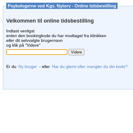
Psykologerne ved Kgs. Nytorv - Online tidsbestilling
Velkommen til online tidsbestilling
Indtast venligst
enten
den bookingkode du har modtaget fra klinikken
eller
dit selvvalgte brugernavn
og klik på "Videre"
Er du
Ny bruger
- eller
Har du glemt eller mangler du din kode?