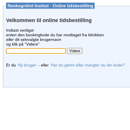
Neokognitivt Institut - Online tidsbestilling
Velkommen til online tidsbestilling
Indtast venligst
enten
den bookingkode du har modtaget fra klinikken
eller
dit selvvalgte brugernavn
og klik på "Videre"
Er du
Ny bruger
- eller
Har du glemt eller mangler du din kode?